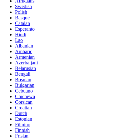
Afrikaans
Swedish
Polish
Basque
Catalan
Esperanto
Hindi
Lao
Albanian
Amharic
Armenian
Azerbaijani
Belarusian
Bengali
Bosnian
Bulgarian
Cebuano
Chichewa
Corsican
Croatian
Dutch
Estonian
Filipino
Finnish
Frisian