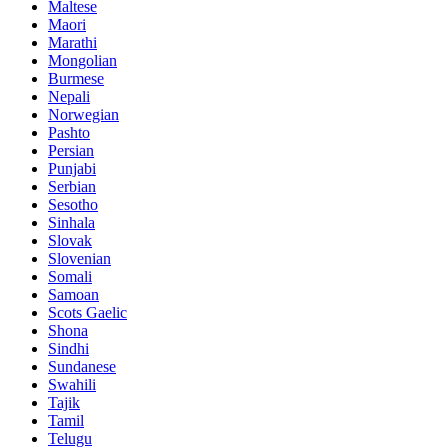
Maltese
Maori
Marathi
Mongolian
Burmese
Nepali
Norwegian
Pashto
Persian
Punjabi
Serbian
Sesotho
Sinhala
Slovak
Slovenian
Somali
Samoan
Scots Gaelic
Shona
Sindhi
Sundanese
Swahili
Tajik
Tamil
Telugu