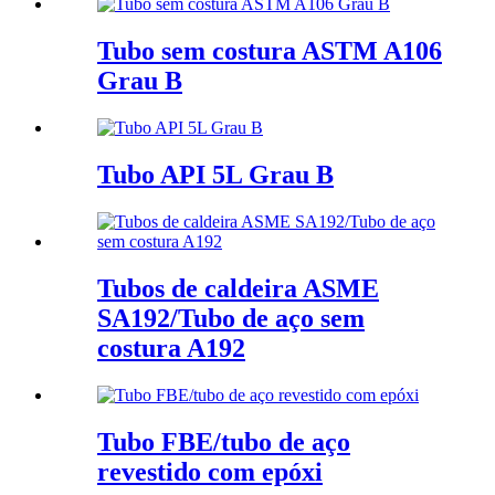
Tubo sem costura ASTM A106
Grau B
Tubo API 5L Grau B
Tubos de caldeira ASME
SA192/Tubo de aço sem
costura A192
Tubo FBE/tubo de aço
revestido com epóxi