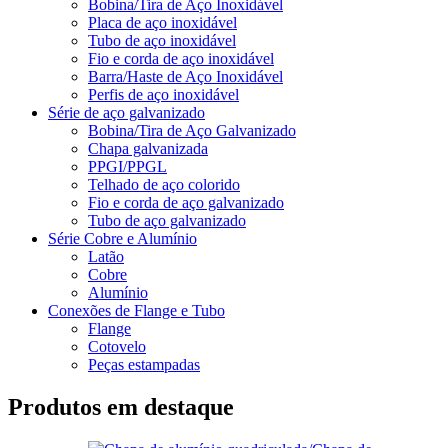
Bobina/Tira de Aço Inoxidável
Placa de aço inoxidável
Tubo de aço inoxidável
Fio e corda de aço inoxidável
Barra/Haste de Aço Inoxidável
Perfis de aço inoxidável
Série de aço galvanizado
Bobina/Tira de Aço Galvanizado
Chapa galvanizada
PPGI/PPGL
Telhado de aço colorido
Fio e corda de aço galvanizado
Tubo de aço galvanizado
Série Cobre e Alumínio
Latão
Cobre
Alumínio
Conexões de Flange e Tubo
Flange
Cotovelo
Peças estampadas
Produtos em destaque