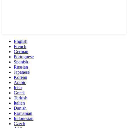
English
French
German
Portuguese
Spanish
Russian
Japanese
Korean
Arabic
Irish
Greek
Turkish
Italian
Danish
Romanian
Indonesian
Czech