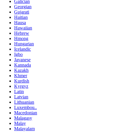
Galician
Georgian
Gujarati
Haitian
Hausa
Hawaiian
Hebrew
Hmong
Hungarian
Icelandic
Igbo
Javanese
Kannada
Kazakh
Khmer
Kurdish
Kyrgyz
Latin
Latvian
Lithuanian
Luxembou..
Macedonian
Malagasy
Malay
Malayalam