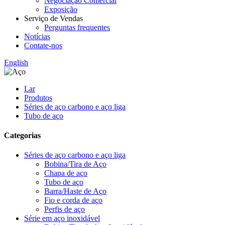
Negociação Comercial
Exposição
Serviço de Vendas
Perguntas frequentes
Notícias
Contate-nos
English
Lar
Produtos
Séries de aço carbono e aço liga
Tubo de aço
Categorias
Séries de aço carbono e aço liga
Bobina/Tira de Aço
Chapa de aço
Tubo de aço
Barra/Haste de Aço
Fio e corda de aço
Perfis de aço
Série em aço inoxidável