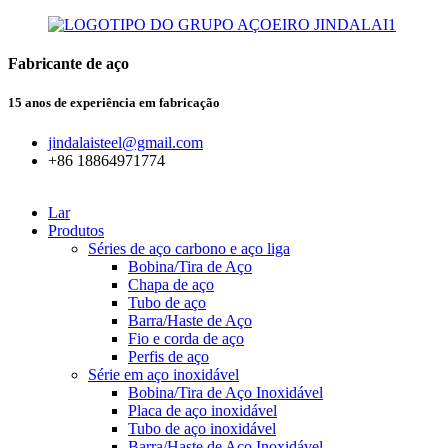
Fabricante de aço
15 anos de experiência em fabricação
jindalaisteel@gmail.com
+86 18864971774
Lar
Produtos
Séries de aço carbono e aço liga
Bobina/Tira de Aço
Chapa de aço
Tubo de aço
Barra/Haste de Aço
Fio e corda de aço
Perfis de aço
Série em aço inoxidável
Bobina/Tira de Aço Inoxidável
Placa de aço inoxidável
Tubo de aço inoxidável
Barra/Haste de Aço Inoxidável