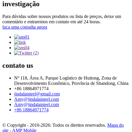
investigação
Para dúvidas sobre nossos produtos ou lista de preços, deixe um
comentário e entraremos em contato em até 24 horas.
faça uma consulta agora
contato
us
Nº 118, Área A, Parque Logístico de Huitong, Zona de
Desenvolvimento Econômico, Província de Shandong, China
+86 18864971774
jindalaisteel@gmail.com
Amy@jindalaisteel.com
Amy@jindalaisteel.com
+86 18864971774
© Copyright - 2010-2026: Todos os direitos reservados.
Mapa do
site
-
AMP Mobile