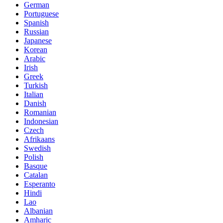
German
Portuguese
Spanish
Russian
Japanese
Korean
Arabic
Irish
Greek
Turkish
Italian
Danish
Romanian
Indonesian
Czech
Afrikaans
Swedish
Polish
Basque
Catalan
Esperanto
Hindi
Lao
Albanian
Amharic