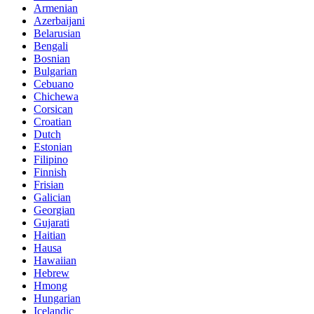
Armenian
Azerbaijani
Belarusian
Bengali
Bosnian
Bulgarian
Cebuano
Chichewa
Corsican
Croatian
Dutch
Estonian
Filipino
Finnish
Frisian
Galician
Georgian
Gujarati
Haitian
Hausa
Hawaiian
Hebrew
Hmong
Hungarian
Icelandic