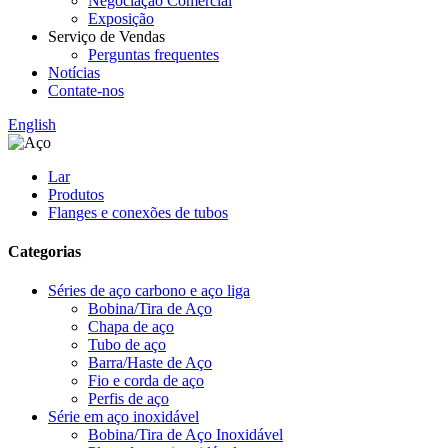
Negociação Comercial
Exposição
Serviço de Vendas
Perguntas frequentes
Notícias
Contate-nos
English
Lar
Produtos
Flanges e conexões de tubos
Categorias
Séries de aço carbono e aço liga
Bobina/Tira de Aço
Chapa de aço
Tubo de aço
Barra/Haste de Aço
Fio e corda de aço
Perfis de aço
Série em aço inoxidável
Bobina/Tira de Aço Inoxidável