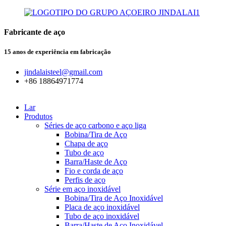
Fabricante de aço
15 anos de experiência em fabricação
jindalaisteel@gmail.com
+86 18864971774
Lar
Produtos
Séries de aço carbono e aço liga
Bobina/Tira de Aço
Chapa de aço
Tubo de aço
Barra/Haste de Aço
Fio e corda de aço
Perfis de aço
Série em aço inoxidável
Bobina/Tira de Aço Inoxidável
Placa de aço inoxidável
Tubo de aço inoxidável
Barra/Haste de Aço Inoxidável