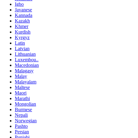
Igbo
Javanese
Kannada
Kazakh
Khmer
Kurdish
Kyrgyz
Latin
Latvian
Lithuanian
Luxembou..
Macedonian
Malagasy
Malay
Malayalam
Maltese
Maori
Marathi
Mongolian
Burmese
Nepali
Norwegian
Pashto
Persian
Punjabi