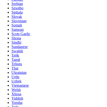
Serbian
Sesotho
Sinhala
Slovak
Slovenian
Somali
Samoan
Scots Gaelic
Shona
Sindhi
Sundanese
Swahili
Tajik
Tamil
Telugu
Thai
Ukrainian
Urdu
Uzbek
Vietnamese
Welsh
Xhosa
Yiddish
Yoruba
Zulu