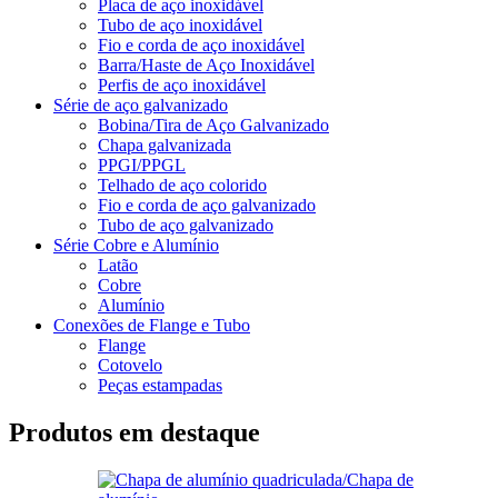
Placa de aço inoxidável
Tubo de aço inoxidável
Fio e corda de aço inoxidável
Barra/Haste de Aço Inoxidável
Perfis de aço inoxidável
Série de aço galvanizado
Bobina/Tira de Aço Galvanizado
Chapa galvanizada
PPGI/PPGL
Telhado de aço colorido
Fio e corda de aço galvanizado
Tubo de aço galvanizado
Série Cobre e Alumínio
Latão
Cobre
Alumínio
Conexões de Flange e Tubo
Flange
Cotovelo
Peças estampadas
Produtos em destaque